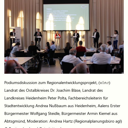
Podiumsdiskussion zum Regionalentwicklungsprojekt, (v.l.n.r)
Landrat des Ostalbkreises Dr. Joachim Bläse, Landrat des
Landkreises Heidenheim Peter Polta, Fachbereichsleiterin für
Stadtentwicklung Andrea Nußbaum aus Heidenheim, Aalens Erster
Bürgermeister Wolfgang Steidle, Bürgermeister Armin Kiemel aus
Abtsgmünd, Moderation: Andrea Hartz (Regionalplanungsbüro agl)