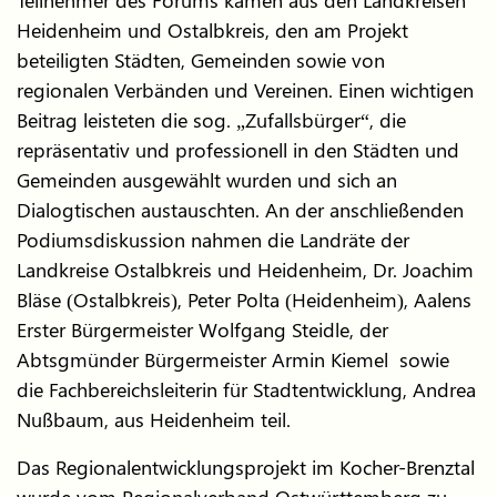
Heidenheim und Ostalbkreis, den am Projekt
beteiligten Städten, Gemeinden sowie von
regionalen Verbänden und Vereinen. Einen wichtigen
Beitrag leisteten die sog. „Zufallsbürger“, die
repräsentativ und professionell in den Städten und
Gemeinden ausgewählt wurden und sich an
Dialogtischen austauschten. An der anschließenden
Podiumsdiskussion nahmen die Landräte der
Landkreise Ostalbkreis und Heidenheim, Dr. Joachim
Bläse (Ostalbkreis), Peter Polta (Heidenheim), Aalens
Erster Bürgermeister Wolfgang Steidle, der
Abtsgmünder Bürgermeister Armin Kiemel sowie
die Fachbereichsleiterin für Stadtentwicklung, Andrea
Nußbaum, aus Heidenheim teil.
Das Regionalentwicklungsprojekt im Kocher-Brenztal
wurde vom Regionalverband Ostwürttemberg zu