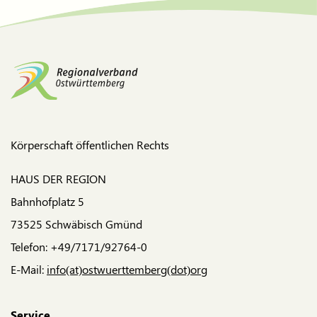
Körperschaft öffentlichen Rechts
HAUS DER REGION
Bahnhofplatz 5
73525 Schwäbisch Gmünd
Telefon: +49/7171/92764-0
E-Mail:
info(at)ostwuerttemberg(dot)org
Service