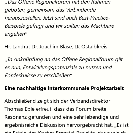
„Das Offene Regionalforum hat den Rahmen
geboten, gemeinsam das Verbindende
herauszustellen. Jetzt sind auch Best-Practice-
Beispiele gefragt und wir sollten das Machbare
angehen“
Hr. Landrat Dr. Joachim Bläse, LK Ostalbkreis:
„In Anknüpfung an das Offene Regionalforum gilt
es nun, Entwicklungspotenziale zu nutzen und
Förderkulisse zu erschließen“
Eine nachhaltige interkommunale Projektarbeit
Abschließend zeigt sich der Verbandsdirektor
Thomas Eble erfreut, dass das Forum breite
Resonanz gefunden und eine sehr lebendige und
ergebnisreiche Diskussion hervorgebracht hat. „Es ist
ein Erfolg des Kocher-Brenztal-Projekts, der zugleich