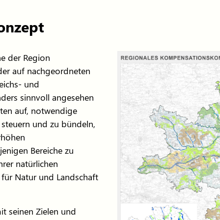
onzept
he der Region
der auf nachgeordneten
ichs- und
ders sinnvoll angesehen
ten auf, notwendige
steuern und zu bündeln,
rhöhen
jenigen Bereiche zu
hrer natürlichen
für Natur und Landschaft
t seinen Zielen und