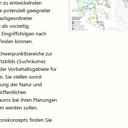
h zu entwickelnden
e potenziell geeigneter
achgeordneter
als vorzeitig
ingriffsfolgen nach
inden können.
hwerpunktbereiche zur
tsbilds (Suchräume)
der Vorbehaltsgebiete für
. Sie stellen somit
rtung der Natur und
öffentlichen
aums bei ihren Planungen
 werden sollen.
onskonzepts finden Sie