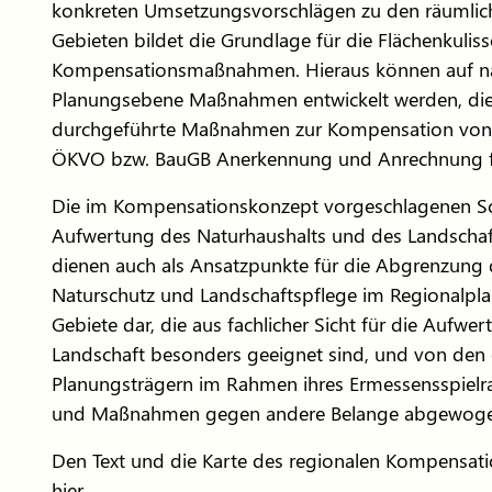
konkreten Umsetzungsvorschlägen zu den räumlic
Gebieten bildet die Grundlage für die Flächenkuliss
Kompensationsmaßnahmen. Hieraus können auf n
Planungsebene Maßnahmen entwickelt werden, die 
durchgeführte Maßnahmen zur Kompensation von E
ÖKVO bzw. BauGB Anerkennung und Anrechnung f
Die im Kompensationskonzept vorgeschlagenen Sc
Aufwertung des Naturhaushalts und des Landschaf
dienen auch als Ansatzpunkte für die Abgrenzung 
Naturschutz und Landschaftspflege im Regionalplan
Gebiete dar, die aus fachlicher Sicht für die Aufwe
Landschaft besonders geeignet sind, und von den 
Planungsträgern im Rahmen ihres Ermessensspielr
und Maßnahmen gegen andere Belange abgewogen
Den Text und die Karte des regionalen Kompensati
hier
.