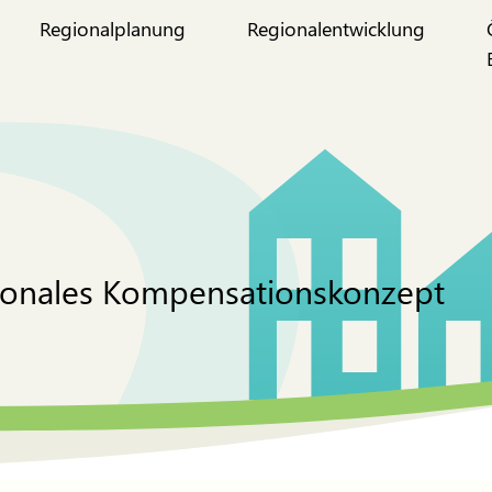
Regionalplanung
Regionalentwicklung
ionales Kompensationskonzept