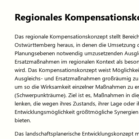
Regionales Kompensationsk
Das regionale Kompensationskonzept stellt Bereic
Ostwürttemberg heraus, in denen die Umsetzung 
Planungsebenen notwendig umzusetzenden Ausgle
Ersatzmaßnahmen im regionalen Kontext als beson
wird. Das Kompensationskonzept weist Möglichkei
Ausgleichs- und Ersatzmaßnahmen großräumig zu 
um so die Wirksamkeit einzelner Maßnahmen zu e
(Schwerpunkträume). Ziel ist es, Maßnahmen in die
lenken, die wegen ihres Zustands, ihrer Lage oder i
Entwicklungsmöglichkeit größtmögliche Synergien 
bieten.
Das landschaftsplanerische Entwicklungskonzept mi