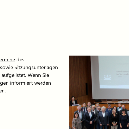
termine
des
 sowie Sitzungsunterlagen
aufgelistet. Wenn Sie
agen informiert werden
en.