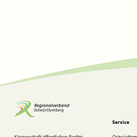
Service
Körperschaft öffentlichen Rechts
Ostwürtte