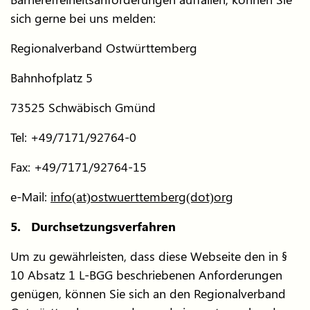
sich gerne bei uns melden:
Regionalverband Ostwürttemberg
Bahnhofplatz 5
73525 Schwäbisch Gmünd
Tel: +49/7171/92764-0
Fax: +49/7171/92764-15
e-Mail:
info(at)ostwuerttemberg(dot)org
5. Durchsetzungsverfahren
Um zu gewährleisten, dass diese Webseite den in §
10 Absatz 1 L-BGG beschriebenen Anforderungen
genügen, können Sie sich an den Regionalverband