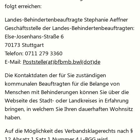
folgt erreichen:
Landes-Behindertenbeauftragte Stephanie Aeffner
Geschäftsstelle der Landes-Behindertenbeauftragten:
Else-Josenhans-Straße 6
70173 Stuttgart
Telefon: 0711 279 3360
E-Mail:
Poststelle(at)bfbmb.bwl(dot)de
Die Kontaktdaten der für Sie zuständigen
kommunalen Beauftragten für die Belange von
Menschen mit Behinderungen können Sie über die
Webseite des Stadt- oder Landkreises in Erfahrung
bringen, in welchem Sie Ihren dauerhaften Wohnsitz
haben.
Auf die Möglichkeit des Verbandsklagerechts nach §
12 Absatz 1 Satz 1 Nummer 4 L-BGG wird