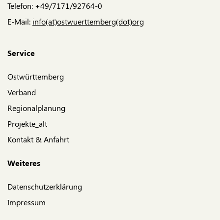
Telefon: +49/7171/92764-0
E-Mail:
info(at)ostwuerttemberg(dot)org
Service
Ostwürttemberg
Verband
Regionalplanung
Projekte_alt
Kontakt & Anfahrt
Weiteres
Datenschutzerklärung
Impressum