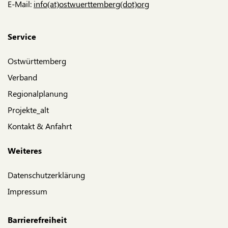
E-Mail:
info(at)ostwuerttemberg(dot)org
Service
Ostwürttemberg
Verband
Regionalplanung
Projekte_alt
Kontakt & Anfahrt
Weiteres
Datenschutzerklärung
Impressum
Barrierefreiheit