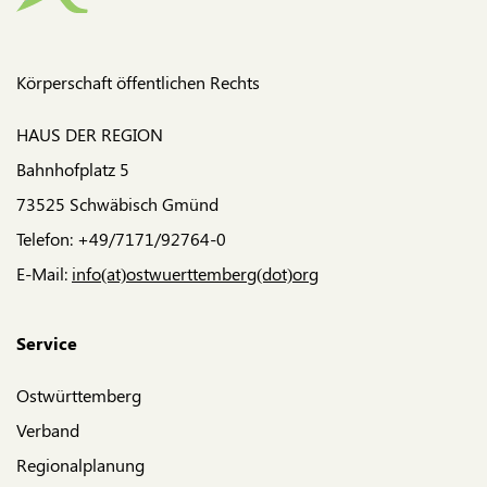
Körperschaft öffentlichen Rechts
HAUS DER REGION
Bahnhofplatz 5
73525 Schwäbisch Gmünd
Telefon: +49/7171/92764-0
E-Mail:
info(at)ostwuerttemberg(dot)org
Service
Ostwürttemberg
Verband
Regionalplanung