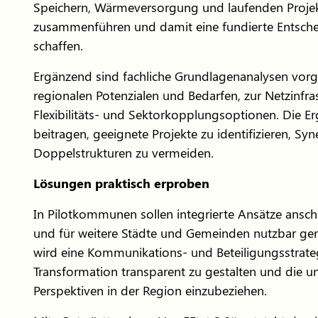
Speichern, Wärmeversorgung und laufenden Projek
zusammenführen und damit eine fundierte Entsch
schaffen.
Ergänzend sind fachliche Grundlagenanalysen vor
regionalen Potenzialen und Bedarfen, zur Netzinfra
Flexibilitäts- und Sektorkopplungsoptionen. Die Er
beitragen, geeignete Projekte zu identifizieren, Sy
Doppelstrukturen zu vermeiden.
Lösungen praktisch erproben
In Pilotkommunen sollen integrierte Ansätze ansch
und für weitere Städte und Gemeinden nutzbar ge
wird eine Kommunikations- und Beteiligungsstrateg
Transformation transparent zu gestalten und die un
Perspektiven in der Region einzubeziehen.