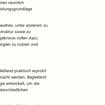
ten räumlich
eidungsgrundlage
gesehen, unter anderem zu
struktur sowie zu
gebnisse sollen dazu
nergien zu nutzen und
ließend praktisch erprobt
macht werden. Begleitend
ie entwickelt, um die
terschiedlichen