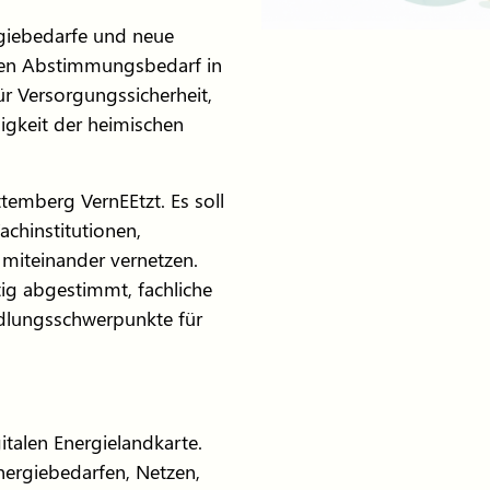
rgiebedarfe und neue
den Abstimmungsbedarf in
ür Versorgungssicherheit,
gkeit der heimischen
temberg VernEEtzt. Es soll
chinstitutionen,
miteinander vernetzen.
ig abgestimmt, fachliche
dlungsschwerpunkte für
italen Energielandkarte.
nergiebedarfen, Netzen,