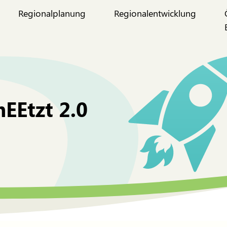
Regionalplanung
Regionalentwicklung
EEtzt 2.0