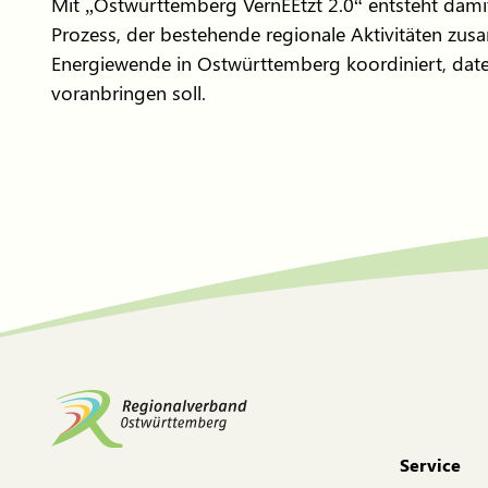
Mit „Ostwürttemberg VernEEtzt 2.0“ entsteht damit 
Prozess, der bestehende regionale Aktivitäten zu
Energiewende in Ostwürttemberg koordiniert, date
voranbringen soll.
Service