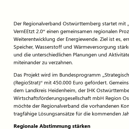
Der Regionalverband Ostwürttemberg startet mit
VernEEtzt 2.0“ einen gemeinsamen regionalen Proze
Weiterentwicklung der Energiewende. Ziel ist es, e
Speicher, Wasserstoff und Wärmeversorgung stä
und die unterschiedlichen Planungen und Aktivität
miteinander zu verzahnen.
Das Projekt wird im Bundesprogramm „Strategisch
(RegioStrat)“ mit 450.000 Euro gefördert. Gemein
dem Landkreis Heidenheim, der IHK Ostwürttembe
Wirtschaftsförderungsgesellschaft mbH Region O
möchte der Regionalverband die vorhandenen Ko
tragfähige Lösungsansätze für die kommenden Jahr
Regionale Abstimmung stärken