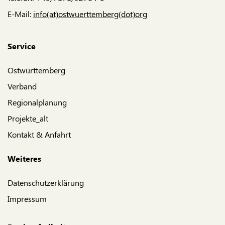
E-Mail:
info(at)ostwuerttemberg(dot)org
Service
Ostwürttemberg
Verband
Regionalplanung
Projekte_alt
Kontakt & Anfahrt
Weiteres
Datenschutzerklärung
Impressum