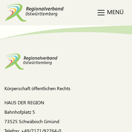
MENÜ
Körperschaft öffentlichen Rechts
HAUS DER REGION
Bahnhofplatz 5
73525 Schwäbisch Gmünd
Telefon: +49/7171/92764-0