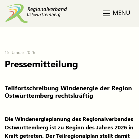
MENÜ
15. Januar 2026
Pressemitteilung
Teilfortschreibung Windenergie der Region
Ostwürttemberg rechtskräftig
Die Windenergieplanung des Regionalverbandes
Ostwürttemberg ist zu Beginn des Jahres 2026 in
Kraft getreten. Der Teilregionalplan stellt damit