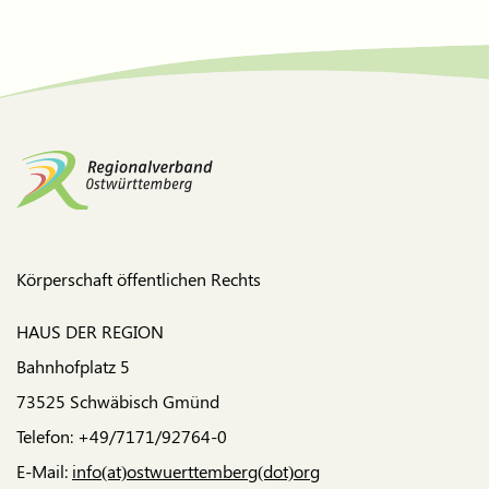
Körperschaft öffentlichen Rechts
HAUS DER REGION
Bahnhofplatz 5
73525 Schwäbisch Gmünd
Telefon: +49/7171/92764-0
E-Mail:
info(at)ostwuerttemberg(dot)org