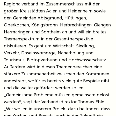
Regionalverband im Zusammenschluss mit den
großen Kreisstädten Aalen und Heidenheim sowie
den Gemeinden Abtsgmünd, Hüttlingen,
Oberkochen, Königsbronn, Herbrechtingen, Giengen,
Hermaringen und Sontheim an und will ein breites
Themenspektrum in der Gesamtperspektive
diskutieren. Es geht um Wirtschaft, Siedlung,
Verkehr, Daseinsvorsorge, Naherholung und
Tourismus, Biotopverbund und Hochwasserschutz.
Außerdem wird in diesen Themenbereichen eine
stärkere Zusammenarbeit zwischen den Kommunen
angestrebt, wofür es bereits viele gute Bespiele gibt
und die weiter gefördert werden sollen.
„Gemeinsame Probleme müssen gemeinsam gelöst
werden“, sagt der Verbandsdirektor Thomas Eble.
„Wir wollen in unserem Projekt dazu beitragen, dass
das Kocher- und Brenztal auch in der Zukunft ein