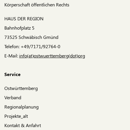
Körperschaft öffentlichen Rechts
HAUS DER REGION
Bahnhofplatz 5
73525 Schwäbisch Gmünd
Telefon: +49/7171/92764-0
E-Mail:
info(at)ostwuerttemberg(dot)org
Service
Ostwürttemberg
Verband
Regionalplanung
Projekte_alt
Kontakt & Anfahrt