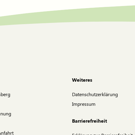
Weiteres
mberg
Datenschutzerklärung
Impressum
anung
Barrierefreiheit
Anfahrt