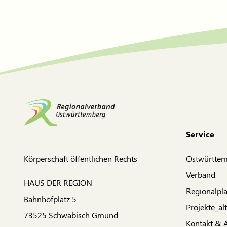
Service
Körperschaft öffentlichen Rechts
Ostwürtte
Verband
HAUS DER REGION
Regionalpl
Bahnhofplatz 5
Projekte_alt
73525 Schwäbisch Gmünd
Kontakt & 