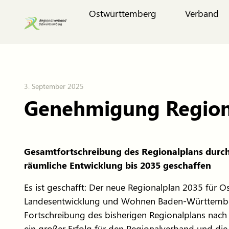
Ostwürttemberg
Verband
3. September 2025
Genehmigung Region
Gesamtfortschreibung des Regionalplans durch
räumliche Entwicklung bis 2035 geschaffen
Es ist geschafft: Der neue Regionalplan 2035 für 
Landesentwicklung und Wohnen Baden-Württember
Fortschreibung des bisherigen Regionalplans nach 
ein großer Erfolg für den Regionalverband und di