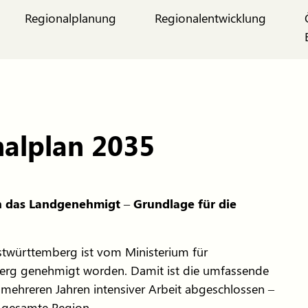
Regionalplanung
Regionalentwicklung
alplan 2035
 das Landgenehmigt – Grundlage für die
Ostwürttemberg ist vom Ministerium für
g genehmigt worden. Damit ist die umfassende
mehreren Jahren intensiver Arbeit abgeschlossen –
e gesamte Region.