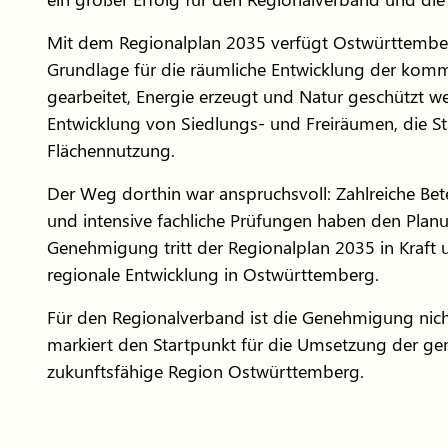
Mit dem Regionalplan 2035 verfügt Ostwürttemberg
Grundlage für die räumliche Entwicklung der komme
gearbeitet, Energie erzeugt und Natur geschützt w
Entwicklung von Siedlungs- und Freiräumen, die St
Flächennutzung.
Der Weg dorthin war anspruchsvoll: Zahlreiche Bete
und intensive fachliche Prüfungen haben den Planu
Genehmigung tritt der Regionalplan 2035 in Kraft 
regionale Entwicklung in Ostwürttemberg.
Für den Regionalverband ist die Genehmigung nicht
markiert den Startpunkt für die Umsetzung der ge
zukunftsfähige Region Ostwürttemberg.