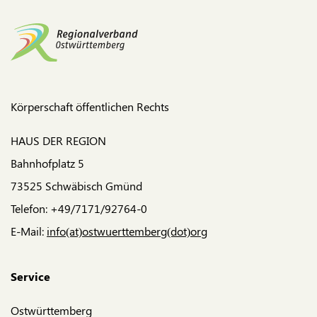
Körperschaft öffentlichen Rechts
HAUS DER REGION
Bahnhofplatz 5
73525 Schwäbisch Gmünd
Telefon: +49/7171/92764-0
E-Mail:
info(at)ostwuerttemberg(dot)org
Service
Ostwürttemberg