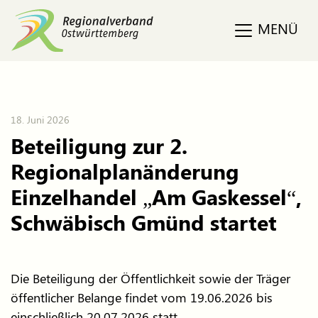
MENÜ
18. Juni 2026
Beteiligung zur 2.
Regionalplanänderung
Einzelhandel „Am Gaskessel“,
Schwäbisch Gmünd startet
Die Beteiligung der Öffentlichkeit sowie der Träger
öffentlicher Belange findet vom 19.06.2026 bis
einschließlich 20.07.2026 statt.