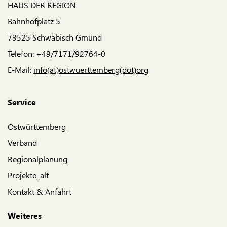
HAUS DER REGION
Bahnhofplatz 5
73525 Schwäbisch Gmünd
Telefon: +49/7171/92764-0
E-Mail:
info(at)ostwuerttemberg(dot)org
Service
Ostwürttemberg
Verband
Regionalplanung
Projekte_alt
Kontakt & Anfahrt
Weiteres